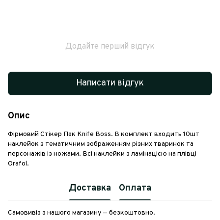
Додайте перший відгук
Написати відгук
Опис
Фірмовий Стікер Пак Knife Boss. В комплект входить 10шт
наклейок з тематичним зображенням різних тваринок та
персонажів із ножами. Всі наклейки з ламінацією на плівці
Orafol.
Доставка
Оплата
Самовивіз з нашого магазину — безкоштовно.