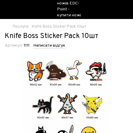
Послуги
Knife Boss Sticker Pack 10шт
Knife Boss Sticker Pack 10шт
Артикул:
1111
Написати відгук