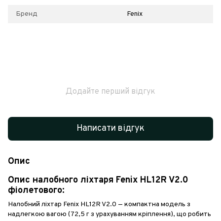
Бренд
Fenix
Додайте перший відгук
Написати відгук
Опис
Опис налобного ліхтаря Fenix HL12R V2.0
фіолетового:
Налобний ліхтар Fenix HL12R V2.0 — компактна модель з
надлегкою вагою (72,5 г з урахуванням кріплення), що робить