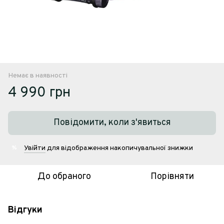
Немає в наявності
4 990 грн
Повідомити, коли з'явиться
Увійти
для відображення накопичувальної знижки
%
До обраного
Порівняти
Відгуки