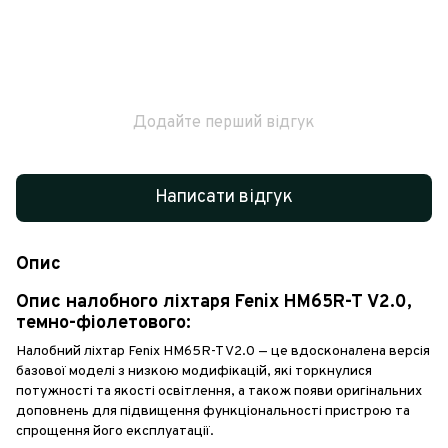
Додайте перший відгук
Написати відгук
Опис
Опис налобного ліхтаря Fenix HM65R-T V2.0,
темно-фіолетового:
Налобний ліхтар Fenix HM65R-T V2.0 — це вдосконалена версія
базової моделі з низкою модифікацій, які торкнулися
потужності та якості освітлення, а також появи оригінальних
доповнень для підвищення функціональності пристрою та
спрощення його експлуатації.