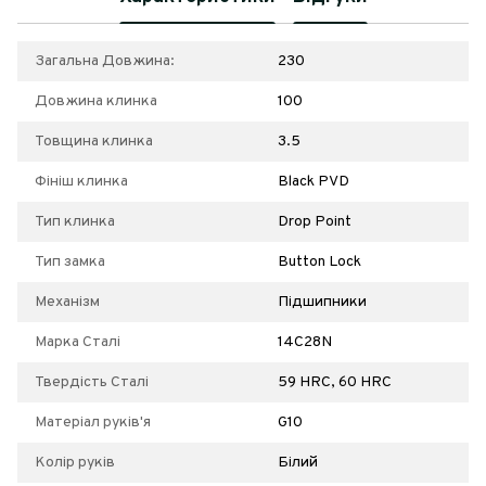
Загальна Довжина:
230
Довжина клинка
100
Товщина клинка
3.5
Фініш клинка
Black PVD
Тип клинка
Drop Point
Тип замка
Button Lock
Механізм
Підшипники
Марка Сталі
14C28N
Твердість Сталі
59 HRC, 60 HRC
Матеріал руків'я
G10
Колір руків
Білий