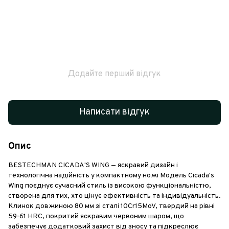
Додайте перший відгук
Написати відгук
Опис
BESTECHMAN CICADA'S WING — яскравий дизайн і
технологічна надійність у компактному ножі Модель Cicada's
Wing поєднує сучасний стиль із високою функціональністю,
створена для тих, хто цінує ефективність та індивідуальність.
Клинок довжиною 80 мм зі сталі 10Cr15MoV, твердий на рівні
59-61 HRC, покритий яскравим червоним шаром, що
забезпечує додатковий захист від зносу та підкреслює