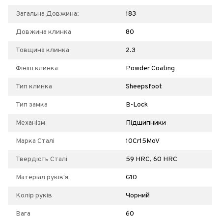
Загальна Довжина:
183
Довжина клинка
80
Товщина клинка
2.3
Фініш клинка
Powder Coating
Тип клинка
Sheepsfoot
Тип замка
B-Lock
Механізм
Підшипники
Марка Сталі
10Cr15MoV
Твердість Сталі
59 HRC, 60 HRC
Матеріал руків'я
G10
Колір руків
Чорний
Вага
60