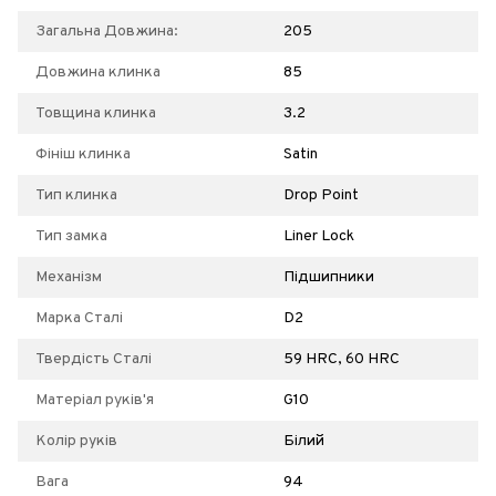
Загальна Довжина:
205
Довжина клинка
85
Товщина клинка
3.2
Фініш клинка
Satin
Тип клинка
Drop Point
Тип замка
Liner Lock
Механізм
Підшипники
Марка Сталі
D2
Твердість Сталі
59 HRC, 60 HRC
Матеріал руків'я
G10
Колір руків
Білий
Вага
94