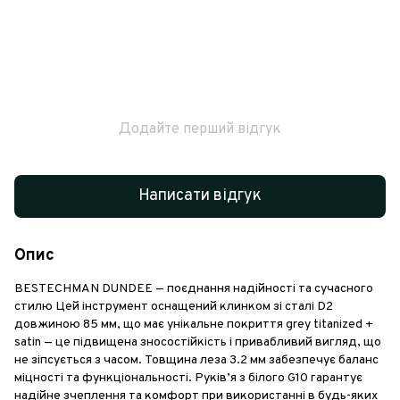
Додайте перший відгук
Написати відгук
Опис
BESTECHMAN DUNDEE — поєднання надійності та сучасного
стилю Цей інструмент оснащений клинком зі сталі D2
довжиною 85 мм, що має унікальне покриття grey titanized +
satin — це підвищена зносостійкість і привабливий вигляд, що
не зіпсується з часом. Товщина леза 3.2 мм забезпечує баланс
міцності та функціональності. Руків’я з білого G10 гарантує
надійне зчеплення та комфорт при використанні в будь-яких