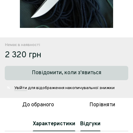
Немає в наявності
2 320 грн
Повідомити, коли з'явиться
Увійти
для відображення накопичувальної знижки
%
До обраного
Порівняти
Характеристики
Відгуки