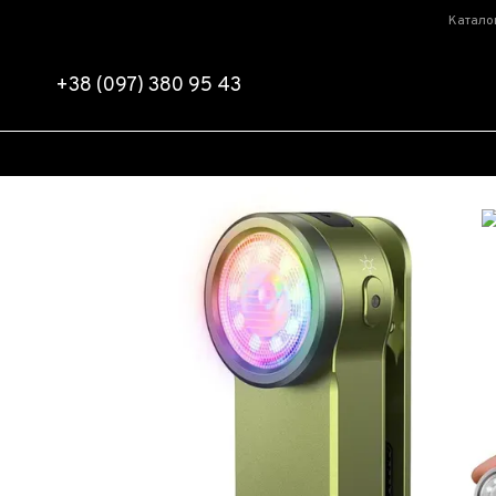
Перейти к основному контенту
Катало
+38 (097) 380 95 43