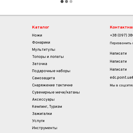
Каталог
Контактна
Ножи
+38 (097) 38
Фонарики
Перезвонить
Мультитулы
Написати
Топоры и лопаты
Написати
Заточка
Написати
Подарочные наборы
edc.point.u
Самозащита
Мы в соцсетя
Снаряжение тактичне
Сувенирные мечи/катаны
Аксессуары
Кемпинг, Туризм
Зажигалки
Услуги
Инструменты