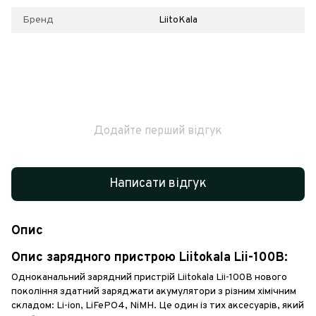
Бренд
LiitoKala
Додайте перший відгук
Написати відгук
Опис
Опис зарядного пристрою Liitokala Lii-100B:
Одноканальний зарядний пристрій Liitokala Lii-100B нового
покоління здатний заряджати акумулятори з різним хімічним
складом: Li-ion, LiFePO4, NiMH. Це один із тих аксесуарів, який