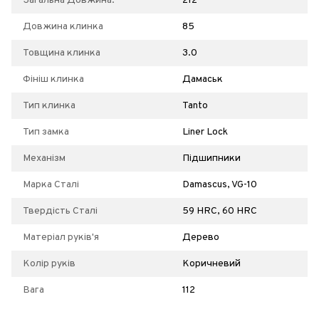
Загальна Довжина:
212
Довжина клинка
85
Товщина клинка
3.0
Фініш клинка
Дамаськ
Тип клинка
Tanto
Тип замка
Liner Lock
Механізм
Підшипники
Марка Сталі
Damascus, VG-10
Твердість Сталі
59 HRC, 60 HRC
Матеріал руків'я
Дерево
Колір руків
Коричневий
Вага
112