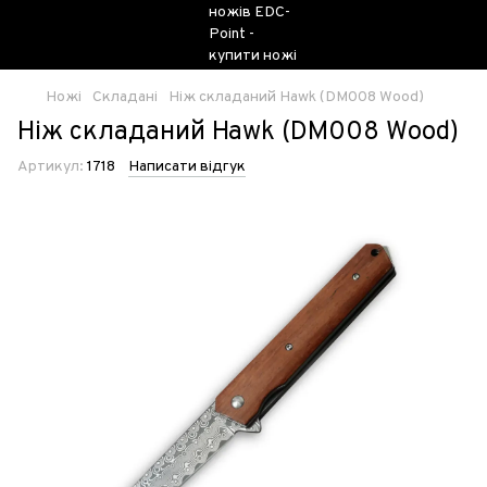
Ножі
Складані
Ніж складаний Hawk (DM008 Wood)
Ніж складаний Hawk (DM008 Wood)
Артикул:
1718
Написати відгук