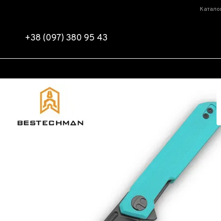
Перейти к основному контенту
Катало
+38 (097) 380 95 43