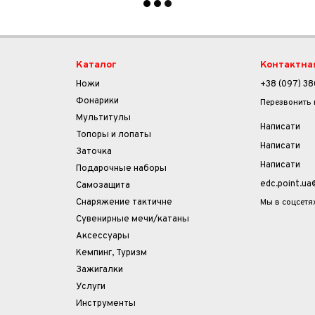
Каталог
Контактна
Ножи
+38 (097) 38
Фонарики
Перезвонить
Мультитулы
Написати
Топоры и лопаты
Написати
Заточка
Написати
Подарочные наборы
edc.point.u
Самозащита
Мы в соцсетя
Снаряжение тактичне
Сувенирные мечи/катаны
Аксессуары
Кемпинг, Туризм
Зажигалки
Услуги
Инструменты