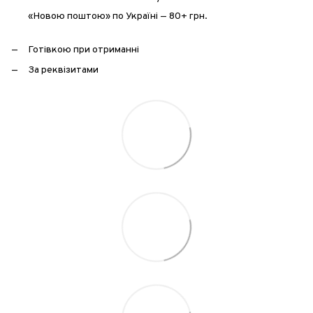
«Новою поштою» по Україні — 80+ грн.
Готівкою при отриманні
За реквізитами