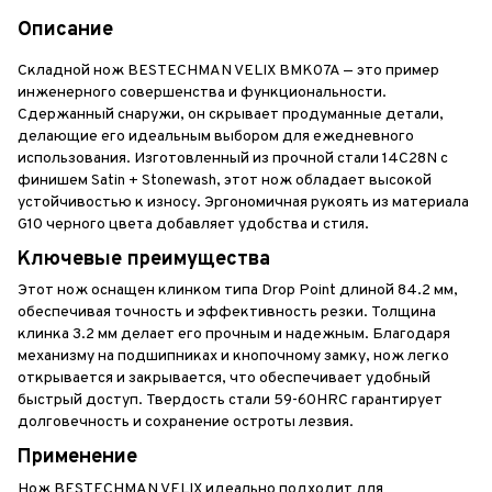
Описание
Складной нож BESTECHMAN VELIX BMK07A — это пример
инженерного совершенства и функциональности.
Сдержанный снаружи, он скрывает продуманные детали,
делающие его идеальным выбором для ежедневного
использования. Изготовленный из прочной стали 14C28N с
финишем Satin + Stonewash, этот нож обладает высокой
устойчивостью к износу. Эргономичная рукоять из материала
G10 черного цвета добавляет удобства и стиля.
Ключевые преимущества
Этот нож оснащен клинком типа Drop Point длиной 84.2 мм,
обеспечивая точность и эффективность резки. Толщина
клинка 3.2 мм делает его прочным и надежным. Благодаря
механизму на подшипниках и кнопочному замку, нож легко
открывается и закрывается, что обеспечивает удобный
быстрый доступ. Твердость стали 59-60HRC гарантирует
долговечность и сохранение остроты лезвия.
Применение
Нож BESTECHMAN VELIX идеально подходит для