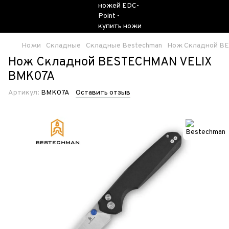
Ножи
Складные
Складные Bestechman
Нож Складной B
Нож Складной BESTECHMAN VELIX
BMK07A
Артикул:
BMK07A
Оставить отзыв