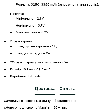
Реальна: 3250–3350 mAh (за результатами тестів).
Напруга:
Мінімальне – 2.8V;
Номінальне – 3.7V;
Максимальне – 4.2V.
Струм заряду:
стандартна зарядка – 1А;
швидка зарядка – 2A.
?Струм розряду: максимальний - 5A.
Розмір: 18.1 мм x 69.5 мм*;
Виробник: Liitokala
Доставка
Оплата
Самовивіз з нашого магазину — безкоштовно.
«Новою поштою» по Україні — 80+ грн.