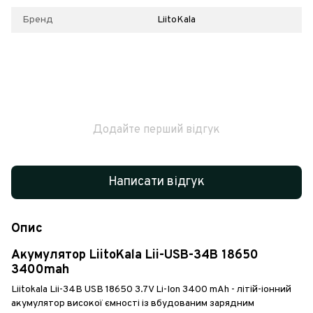
Бренд
LiitoKala
Додайте перший відгук
Написати відгук
Опис
Акумулятор LiitoKala Lii-USB-34B 18650
3400mah
Liitokala Lii-34B USB 18650 3.7V Li-Ion 3400 mAh - літій-іонний
акумулятор високої ємності із вбудованим зарядним