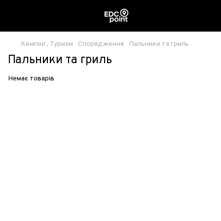
Кемпінг, Туризм
Спорядження
Пальники та гриль
Пальники та гриль
Немає товарів