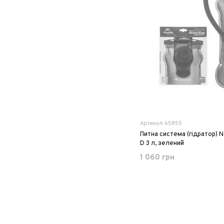
Артикул: 65855
Питна система (гідратор) 
D 3 л, зелений
1 060 грн