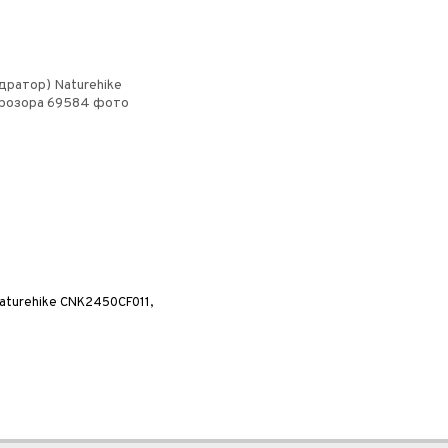
Naturehike CNK2450CF011,