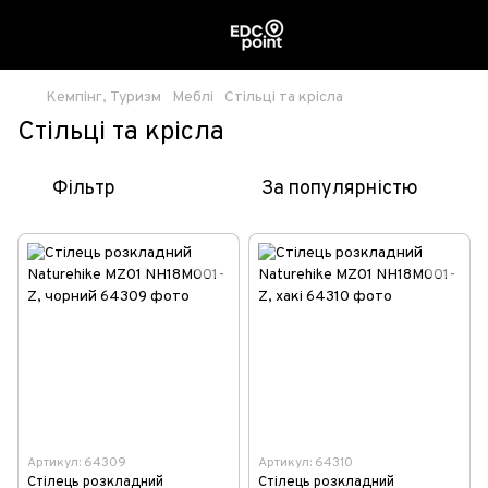
Кемпінг, Туризм
Меблі
Стільці та крісла
Стільці та крісла
Фільтр
За популярністю
Артикул: 64309
Артикул: 64310
Стілець розкладний
Стілець розкладний