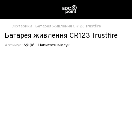
Ліхтарики
Батарея живлення CR123 Trustfire
Батарея живлення CR123 Trustfire
Артикул:
69196
Написати відгук