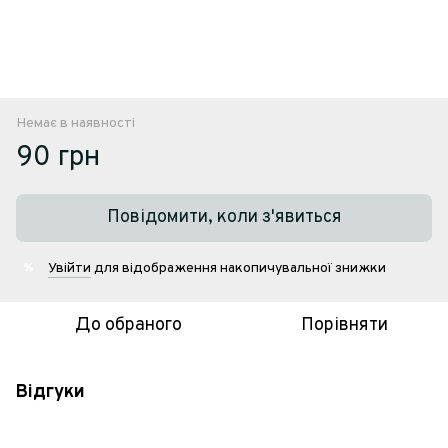
Немає в наявності
90 грн
Повідомити, коли з'явиться
Увійти
для відображення накопичувальної знижки
%
До обраного
Порівняти
Відгуки