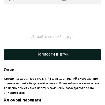
Вага
30
Додайте перший відгук
Написати відгук
Опис
Кредитка хром - це стильний і функціональний аксесуар, що
стане в нагоді в будь-який момент. Вона займає мінімум місця
та легко поміститься навіть у гаманець, завжди готова до
використання.
Ключові переваги