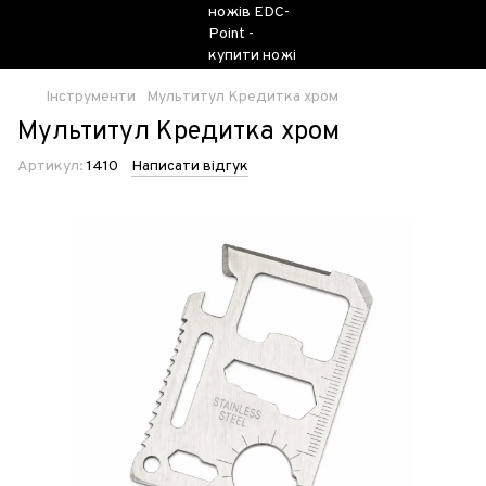
Інструменти
Мультитул Кредитка хром
Мультитул Кредитка хром
Артикул:
1410
Написати відгук