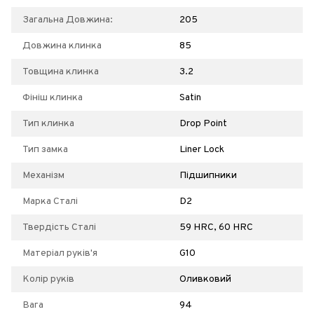
Загальна Довжина:
205
Довжина клинка
85
Товщина клинка
3.2
Фініш клинка
Satin
Тип клинка
Drop Point
Тип замка
Liner Lock
Механізм
Підшипники
Марка Сталі
D2
Твердість Сталі
59 HRC, 60 HRC
Матеріал руків'я
G10
Колір руків
Оливковий
Вага
94