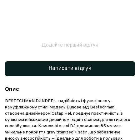
Додайте перший відгук
Написати відгук
Опис
BESTECHMAN DUNDEE — надійність і функціонал у
камуфляжному стилі Модель Dundee від Bestechman,
створена дизайнером Ostap Hel, поєднує практичність із
сучасним військовим дизайном, адаптованим для активного
способу життя. Клинок зі сталі D2 довжиною 85 мм має
унікальне покриття grey titanized + satin, що забезпечує
високу зносостійкість — ідеально для роботи в польових