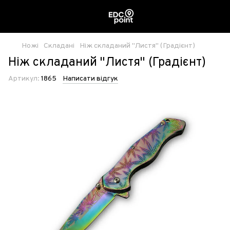
Ножі
Складані
Ніж складаний "Листя" (Градієнт)
Ніж складаний "Листя" (Градієнт)
Артикул:
1865
Написати відгук