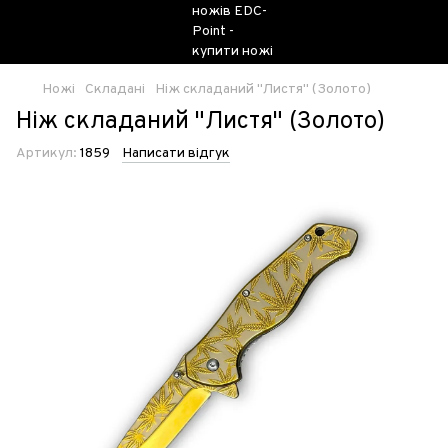
Ножі
Складані
Ніж складаний "Листя" (Золото)
Ніж складаний "Листя" (Золото)
Артикул:
1859
Написати відгук