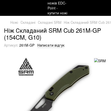
Ножі
Складані
Складані SRM
Ніж Складаний SRM Cub 26
Ніж Складаний SRM Cub 261M-GP
(154CM, G10)
Артикул:
261M-GP
Написати відгук