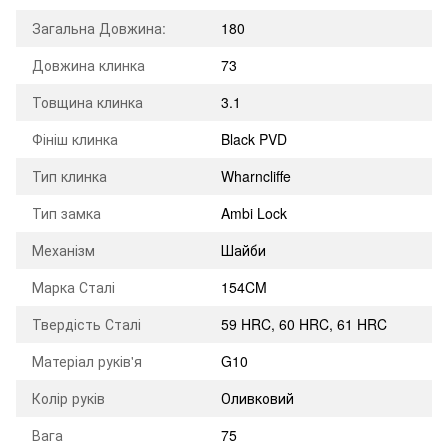
Загальна Довжина:
180
Довжина клинка
73
Товщина клинка
3.1
Фініш клинка
Black PVD
Тип клинка
Wharncliffe
Тип замка
Ambi Lock
Механізм
Шайби
Марка Сталі
154CM
Твердість Сталі
59 HRC, 60 HRC, 61 HRC
Матеріал руків'я
G10
Колір руків
Оливковий
Вага
75