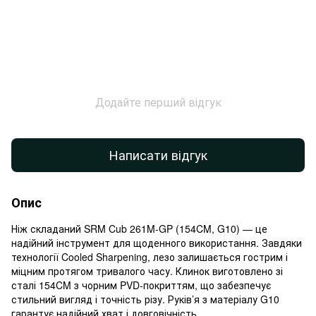
Додайте перший відгук
Написати відгук
Опис
Ніж складаний SRM Cub 261M-GP (154CM, G10) — це
надійний інструмент для щоденного використання. Завдяки
технології Cooled Sharpening, лезо залишається гострим і
міцним протягом тривалого часу. Клинок виготовлено зі
сталі 154CM з чорним PVD-покриттям, що забезпечує
стильний вигляд і точність різу. Руків’я з матеріалу G10
гарантує надійний хват і довговічність.