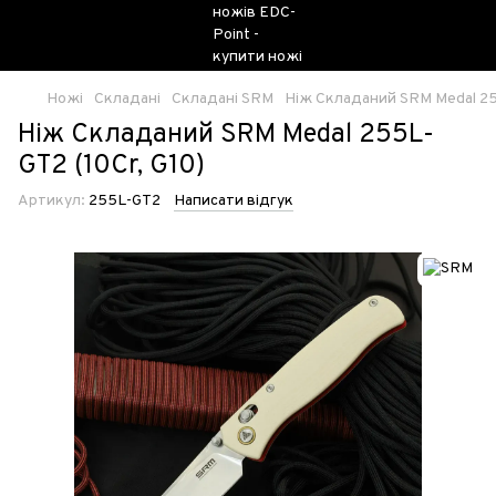
Ножі
Складані
Складані SRM
Ніж Складаний SRM Medal 25
Ніж Складаний SRM Medal 255L-
GT2 (10Cr, G10)
Артикул:
255L-GT2
Написати відгук