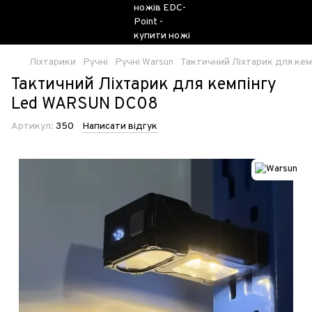
Ліхтарики
Ручні
Ручні Warsun
Тактичний Ліхтарик для ке
Тактичний Ліхтарик для кемпінгу
Led WARSUN DC08
Артикул:
350
Написати відгук