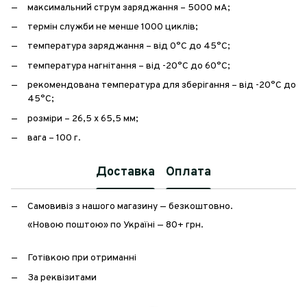
максимальний струм заряджання – 5000 мА;
термін служби не менше 1000 циклів;
температура заряджання – від 0°C до 45°C;
температура нагнітання – від -20°C до 60°C;
рекомендована температура для зберігання – від -20°C до
45°C;
розміри – 26,5 х 65,5 мм;
вага – 100 г.
Доставка
Оплата
Самовивіз з нашого магазину — безкоштовно.
«Новою поштою» по Україні — 80+ грн.
Готівкою при отриманні
За реквізитами