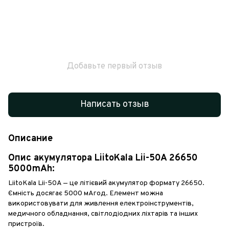
Добавьте первый отзыв
Написать отзыв
Описание
Опис акумулятора LiitoKala Lii-50A 26650
5000mAh:
LiitoKala Lii-50A — це літієвий акумулятор формату 26650.
Ємність досягає 5000 мАгод. Елемент можна
використовувати для живлення електроінструментів,
медичного обладнання, світлодіодних ліхтарів та інших
пристроїв.