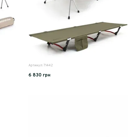
Артикул: 71442
6 830 грн