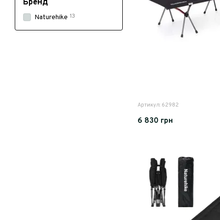
Бренд
13
Naturehike
Артикул: 62982
6 830 грн