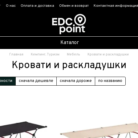
г
О нас
Оплата и доставка
Обмен и возврат
Контактная информаци
Каталог
Главная
Кемпинг, Туризм
Мебель
Кровати и раскладушки
Кровати и раскладушки
рности
сначала дешевле
сначала дороже
по названию