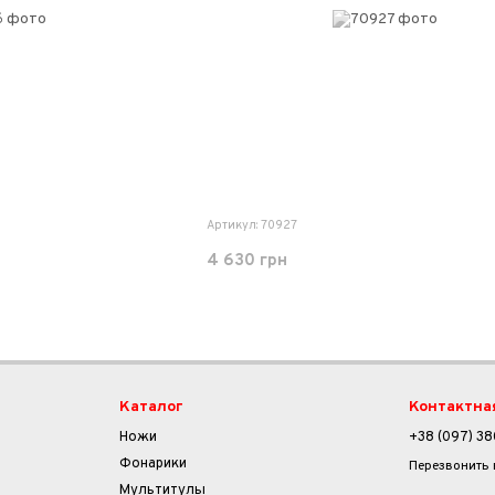
Артикул: 70927
4 630 грн
Каталог
Контактна
Ножи
+38 (097) 38
Фонарики
Перезвонить
Мультитулы