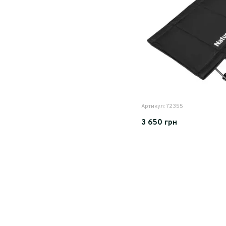
Артикул: 72355
3 650 грн