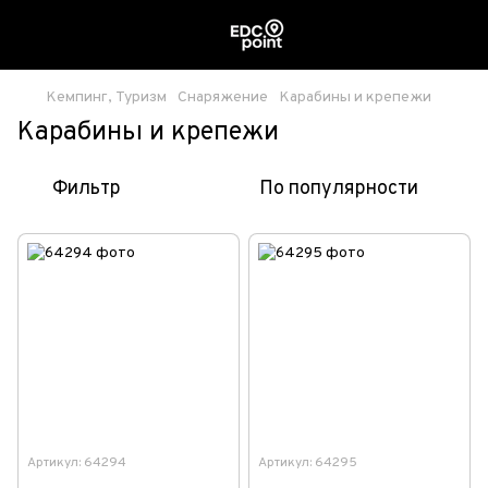
Кемпинг, Туризм
Снаряжение
Карабины и крепежи
Карабины и крепежи
Фильтр
По популярности
Артикул: 64294
Артикул: 64295