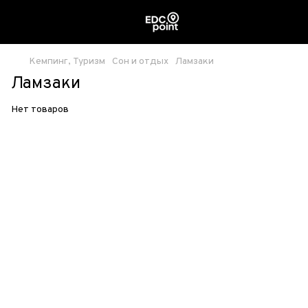
Кемпинг, Туризм
Сон и отдых
Ламзаки
Ламзаки
Нет товаров