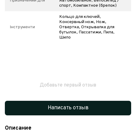
Призначений для
Автомобильное, Велосипед /
спорт, Компактное (брелок)
Кольцо для ключей,
Консервный нож, Нож,
Інструменти
Отвертка, Открывалка для
бутылок, Пассатижи, Пила,
Шило
Добавьте первый отзыв
Написать отзыв
Описание