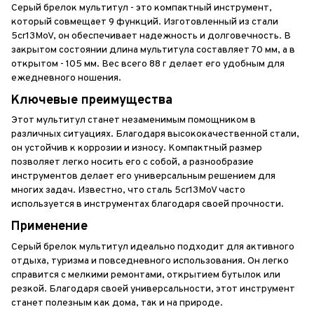
Серый брелок мультитул - это компактный инструмент,
который совмещает 9 функций. Изготовленный из стали
5cr13MoV, он обеспечивает надежность и долговечность. В
закрытом состоянии длина мультитула составляет 70 мм, а в
открытом - 105 мм. Вес всего 88 г делает его удобным для
ежедневного ношения.
Ключевые преимущества
Этот мультитул станет незаменимым помощником в
различных ситуациях. Благодаря высококачественной стали,
он устойчив к коррозии и износу. Компактный размер
позволяет легко носить его с собой, а разнообразие
инструментов делает его универсальным решением для
многих задач. Известно, что сталь 5cr13MoV часто
используется в инструментах благодаря своей прочности.
Применение
Серый брелок мультитул идеально подходит для активного
отдыха, туризма и повседневного использования. Он легко
справится с мелкими ремонтами, открытием бутылок или
резкой. Благодаря своей универсальности, этот инструмент
станет полезным как дома, так и на природе.