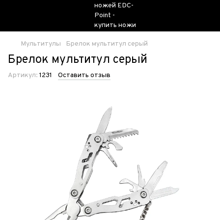
Мультитулы
Брелок мультитул серый
Брелок мультитул серый
Артикул:
1231
Оставить отзыв