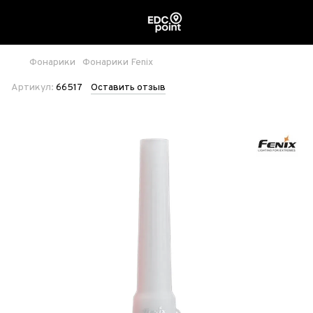
Фонарики
Фонарики Fenix
Артикул:
66517
Оставить отзыв