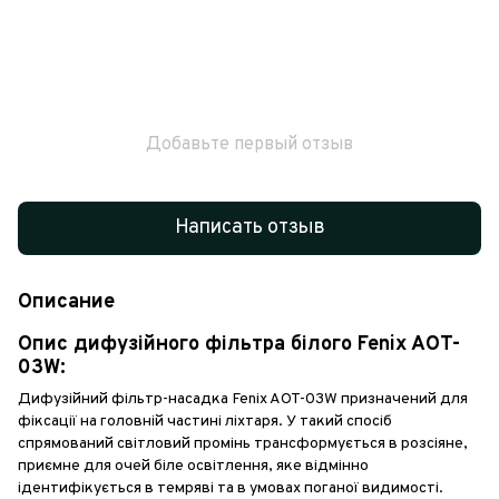
Добавьте первый отзыв
Написать отзыв
Описание
Опис дифузійного фільтра білого Fenix AOT-
03W:
Дифузійний фільтр-насадка Fenix AOT-03W призначений для
фіксації на головній частині ліхтаря. У такий спосіб
спрямований світловий промінь трансформується в розсіяне,
приємне для очей біле освітлення, яке відмінно
ідентифікується в темряві та в умовах поганої видимості.