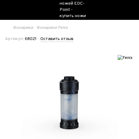
Фонарики
Фонарики Fenix
Артикул:
68021
Оставить отзыв