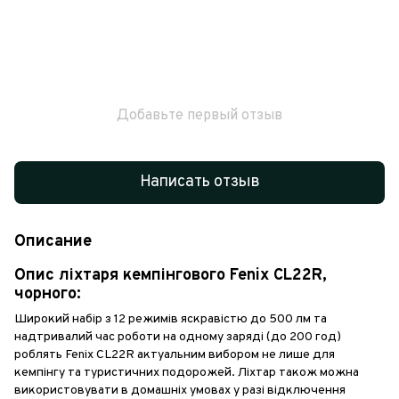
Добавьте первый отзыв
Написать отзыв
Описание
Опис ліхтаря кемпінгового Fenix CL22R,
чорного:
Широкий набір з 12 режимів яскравістю до 500 лм та
надтривалий час роботи на одному заряді (до 200 год)
роблять Fenix CL22R актуальним вибором не лише для
кемпінгу та туристичних подорожей. Ліхтар також можна
використовувати в домашніх умовах у разі відключення