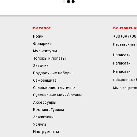
Каталог
Контактна
Ножи
+38 (097) 38
Фонарики
Перезвонить
Мультитулы
Написати
Топоры и лопаты
Написати
Заточка
Написати
Подарочные наборы
edc.point.u
Самозащита
Мы в соцсетя
Снаряжение тактичне
Сувенирные мечи/катаны
Аксессуары
Кемпинг, Туризм
Зажигалки
Услуги
Инструменты