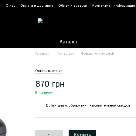
г
О нас
Оплата и доставка
Обмен и возврат
Контактная информаци
Каталог
Главная
Фонарики
Фонарики Nextorch
Оставить отзыв
870 грн
В наличии
Войти
для отображения накопительной скидки
%
Купить