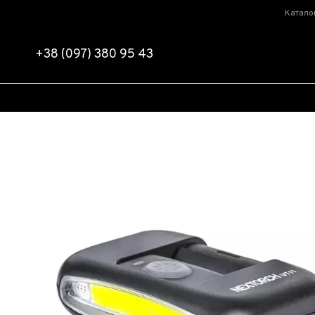
Перейти к основному контенту
Катало
+38 (097) 380 95 43