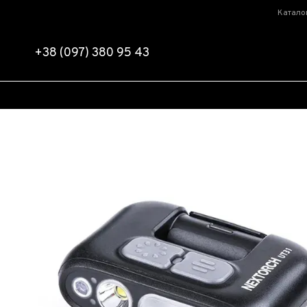
Перейти к основному контенту
Катало
+38 (097) 380 95 43