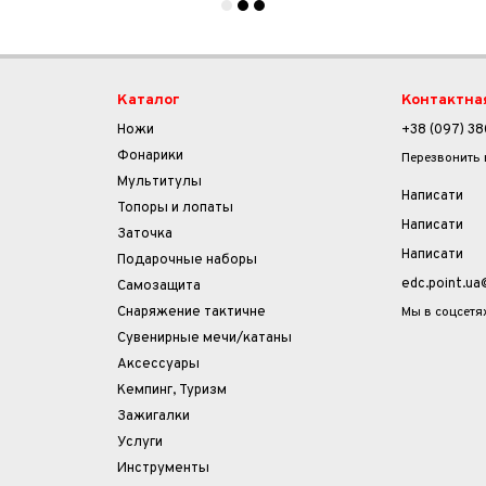
Каталог
Контактна
Ножи
+38 (097) 38
Фонарики
Перезвонить
Мультитулы
Написати
Топоры и лопаты
Написати
Заточка
Написати
Подарочные наборы
edc.point.u
Самозащита
Мы в соцсетя
Снаряжение тактичне
Сувенирные мечи/катаны
Аксессуары
Кемпинг, Туризм
Зажигалки
Услуги
Инструменты