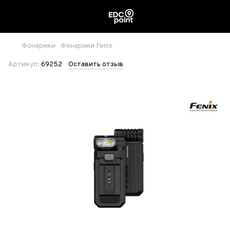
Фонарики
Фонарики Fenix
Артикул:
69252
Оставить отзыв