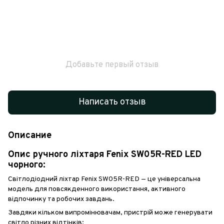
Добавьте первый отзыв
Написать отзыв
Описание
Опис ручного ліхтаря Fenix SW05R-RED LED
чорного:
Світлодіодний ліхтар Fenix SW05R-RED — це універсальна
модель для повсякденного використання, активного
відпочинку та робочих завдань.
Завдяки кільком випромінювачам, пристрій може генерувати
світло різних відтінків: