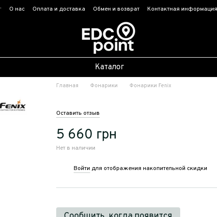
г
О нас
Оплата и доставка
Обмен и возврат
Контактная информаци
Каталог
Главная
Фонарики
Фонарики Fenix
Оставить отзыв
5 660 грн
Нет в наличии
Войти
для отображения накопительной скидки
%
Сообщить, когда появится