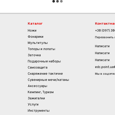
Каталог
Контактна
Ножи
+38 (097) 38
Фонарики
Перезвонить
Мультитулы
Написати
Топоры и лопаты
Написати
Заточка
Написати
Подарочные наборы
edc.point.u
Самозащита
Мы в соцсетя
Снаряжение тактичне
Сувенирные мечи/катаны
Аксессуары
Кемпинг, Туризм
Зажигалки
Услуги
Инструменты