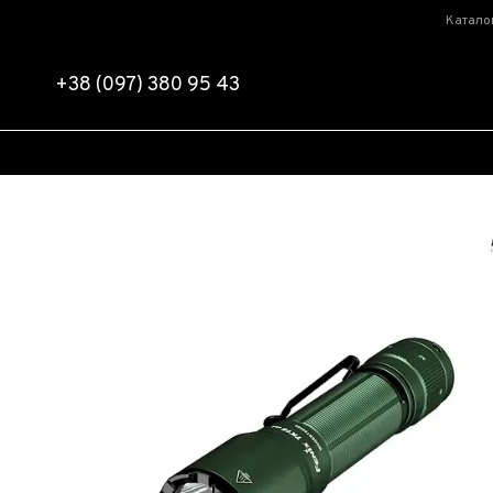
Перейти к основному контенту
Катало
+38 (097) 380 95 43