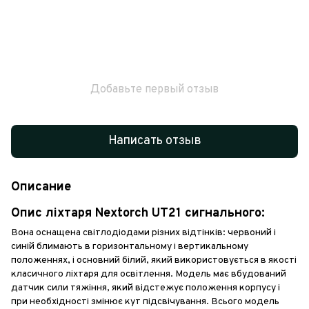
Добавьте первый отзыв
Написать отзыв
Описание
Опис ліхтаря Nextorch UT21 сигнального:
Вона оснащена світлодіодами різних відтінків: червоний і
синій блимають в горизонтальному і вертикальному
положеннях, і основний білий, який використовується в якості
класичного ліхтаря для освітлення. Модель має вбудований
датчик сили тяжіння, який відстежує положення корпусу і
при необхідності змінює кут підсвічування. Всього модель