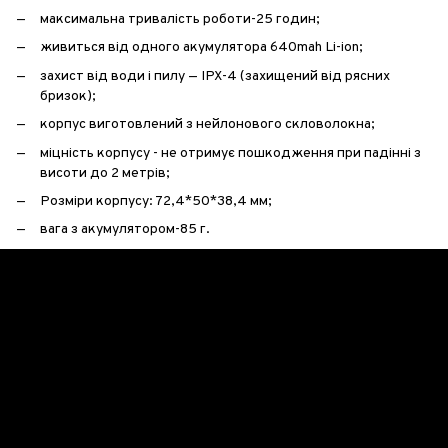
максимальна тривалість роботи-25 годин;
живиться від одного акумулятора 640mah Li-ion;
захист від води і пилу — IPX-4 (захищений від рясних
бризок);
корпус виготовлений з нейлонового скловолокна;
міцність корпусу - не отримує пошкодження при падінні з
висоти до 2 метрів;
Розміри корпусу: 72,4*50*38,4 мм;
вага з акумулятором-85 г.