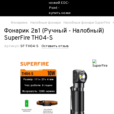
Фонарики
Налобные фонари
Налобные фонари SuperFire
Фонарик 2в1 (Ручный - Налобный)
SuperFire TH04-S
Артикул:
SF-TH04-S
Оставить отзыв