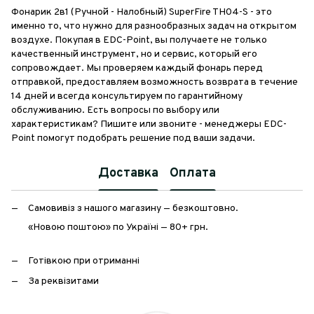
Фонарик 2в1 (Ручной - Налобный) SuperFire TH04-S - это
именно то, что нужно для разнообразных задач на открытом
воздухе. Покупая в EDC-Point, вы получаете не только
качественный инструмент, но и сервис, который его
сопровождает. Мы проверяем каждый фонарь перед
отправкой, предоставляем возможность возврата в течение
14 дней и всегда консультируем по гарантийному
обслуживанию. Есть вопросы по выбору или
характеристикам? Пишите или звоните - менеджеры EDC-
Point помогут подобрать решение под ваши задачи.
Доставка
Оплата
Самовивіз з нашого магазину — безкоштовно.
«Новою поштою» по Україні — 80+ грн.
Готівкою при отриманні
За реквізитами