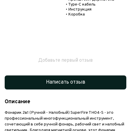
• Type-C кабель
• Инструкция
• Коробка
Добавьте первый отзыв
Написать отзыв
Описание
Фонарик 2в1 (Ручной - Налобный) SuperFire TH04-S - это
профессиональный многофункциональный инструмент,
сочетающий в себе ручной фонарь, рабочий свет и налобный
светильник. Благодаря магнитной основе, этот фонарик