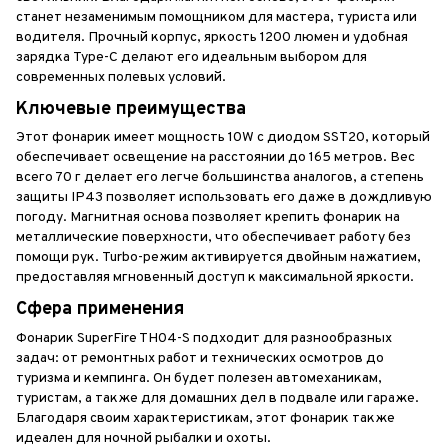
станет незаменимым помощником для мастера, туриста или
водителя. Прочный корпус, яркость 1200 люмен и удобная
зарядка Type-C делают его идеальным выбором для
современных полевых условий.
Ключевые преимущества
Этот фонарик имеет мощность 10W с диодом SST20, который
обеспечивает освещение на расстоянии до 165 метров. Вес
всего 70 г делает его легче большинства аналогов, а степень
защиты IP43 позволяет использовать его даже в дождливую
погоду. Магнитная основа позволяет крепить фонарик на
металлические поверхности, что обеспечивает работу без
помощи рук. Turbo-режим активируется двойным нажатием,
предоставляя мгновенный доступ к максимальной яркости.
Сфера применения
Фонарик SuperFire TH04-S подходит для разнообразных
задач: от ремонтных работ и технических осмотров до
туризма и кемпинга. Он будет полезен автомеханикам,
туристам, а также для домашних дел в подвале или гараже.
Благодаря своим характеристикам, этот фонарик также
идеален для ночной рыбалки и охоты.