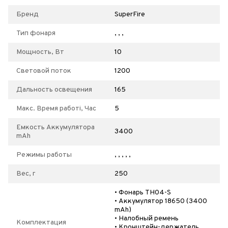
Бренд
SuperFire
Тип фонаря
, , ,
Мощность, Вт
10
Световой поток
1200
Дальность освещения
165
Макс. Время работі, Час
5
Емкость Аккумулятора
3400
mAh
Режимы работы
, , , , ,
Вес, г
250
• Фонарь TH04-S
• Аккумулятор 18650 (3400
mAh)
• Налобный ремень
Комплектация
• Кронштейн-держатель