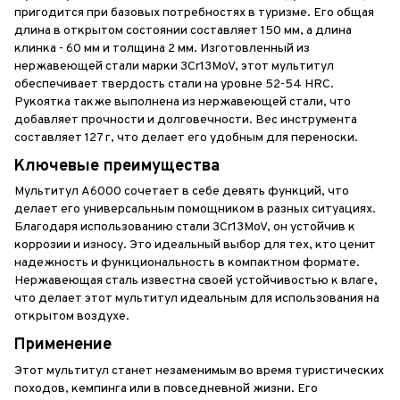
пригодится при базовых потребностях в туризме. Его общая
длина в открытом состоянии составляет 150 мм, а длина
клинка - 60 мм и толщина 2 мм. Изготовленный из
нержавеющей стали марки 3Cr13MoV, этот мультитул
обеспечивает твердость стали на уровне 52-54 HRC.
Рукоятка также выполнена из нержавеющей стали, что
добавляет прочности и долговечности. Вес инструмента
составляет 127 г, что делает его удобным для переноски.
Ключевые преимущества
Мультитул A6000 сочетает в себе девять функций, что
делает его универсальным помощником в разных ситуациях.
Благодаря использованию стали 3Cr13MoV, он устойчив к
коррозии и износу. Это идеальный выбор для тех, кто ценит
надежность и функциональность в компактном формате.
Нержавеющая сталь известна своей устойчивостью к влаге,
что делает этот мультитул идеальным для использования на
открытом воздухе.
Применение
Этот мультитул станет незаменимым во время туристических
походов, кемпинга или в повседневной жизни. Его