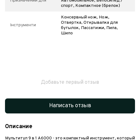
Призначений для
Автомобильное, Велосипед /
спорт, Компактное (брелок)
Консервный нож, Нож,
Отвертка, Открывалка для
Інструменти
бутылок, Пассатижи, Пила,
Шило
Добавьте первый отзыв
Написать отзыв
Описание
Мультитул 9 в 1 A6000 - это компактный инструмент, который