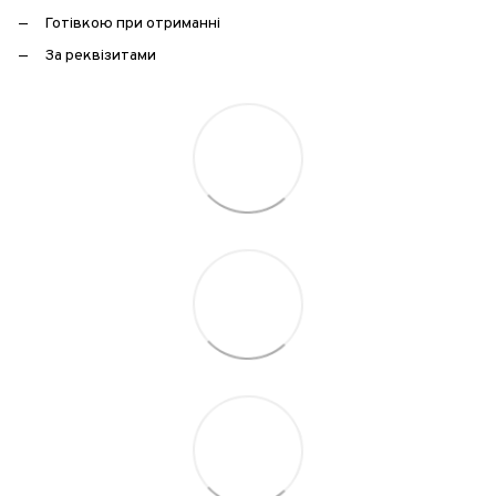
Готівкою при отриманні
За реквізитами