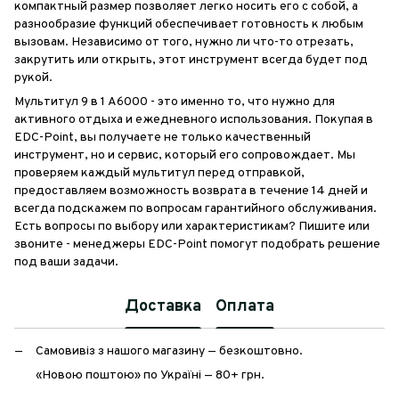
компактный размер позволяет легко носить его с собой, а
разнообразие функций обеспечивает готовность к любым
вызовам. Независимо от того, нужно ли что-то отрезать,
закрутить или открыть, этот инструмент всегда будет под
рукой.
Мультитул 9 в 1 A6000 - это именно то, что нужно для
активного отдыха и ежедневного использования. Покупая в
EDC-Point, вы получаете не только качественный
инструмент, но и сервис, который его сопровождает. Мы
проверяем каждый мультитул перед отправкой,
предоставляем возможность возврата в течение 14 дней и
всегда подскажем по вопросам гарантийного обслуживания.
Есть вопросы по выбору или характеристикам? Пишите или
звоните - менеджеры EDC-Point помогут подобрать решение
под ваши задачи.
Доставка
Оплата
Самовивіз з нашого магазину — безкоштовно.
«Новою поштою» по Україні — 80+ грн.