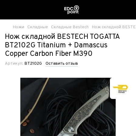
Ножи
Складные
Складные Bestech
Нож складной BESTECH
Нож складной BESTECH TOGATTA
BT2102G Titanium + Damascus
Copper Carbon Fiber M390
Артикул:
BT2102G
Оставить отзыв