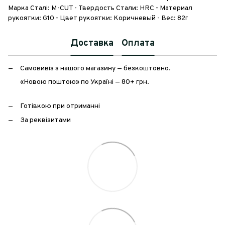
Марка Сталі: M-CUT - Твердость Стали: HRC - Материал
рукоятки: G10 - Цвет рукоятки: Коричневый - Вес: 82г
Доставка
Оплата
Самовивіз з нашого магазину — безкоштовно.
«Новою поштою» по Україні — 80+ грн.
Готівкою при отриманні
За реквізитами