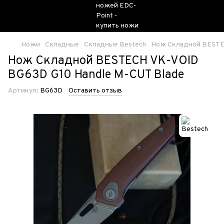
Ножи
Складные
Складные Bestech
Нож Складной BESTEC
Нож Складной BESTECH VK-VOID
BG63D G10 Handle M-CUT Blade
Артикул:
BG63D
Оставить отзыв