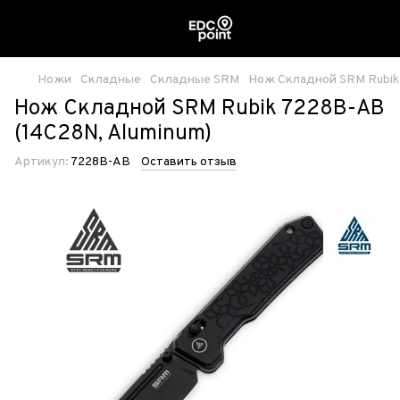
Ножи
Складные
Складные SRM
Нож Складной SRM Rubik 
Нож Складной SRM Rubik 7228B-AB
(14C28N, Aluminum)
Артикул:
7228B-AB
Оставить отзыв