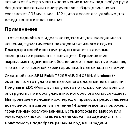
позволяет быстро менять положение клипсы под любую руку
без дополнительных инструментов. Общая длина ножа
составляет 207 мм, а вес - 122 г, что делает его удобным для
ежедневного использования.
Применение
Этот складной нож идеально подходит для ежедневного
ношения, туристических походов и активного отдыха.
Благодаря своей конструкции, он станет надежным
помощником в различных ситуациях. Керамические
шариковые подшипники обеспечивают плавность открытия,
что является важной характеристикой для складных ножей.
Складной нож SRM Rubik 7228B-AB (14C28N, Aluminum) -
именно то, что нужно для надежного ежедневного ношения.
Покупая в EDC-Point, вы получаете не только качественный
инструмент, но и обслуживание, которое его сопровождает.
Мы проверяем каждый нож перед отправкой, предоставляем
возможность возврата в течение 14 дней и всегда поможем с
гарантийным обслуживанием. Есть вопросы по выбору или
характеристикам? Пишите или звоните - менеджеры EDC-
Point помогут подобрать решение под ваши задачи.