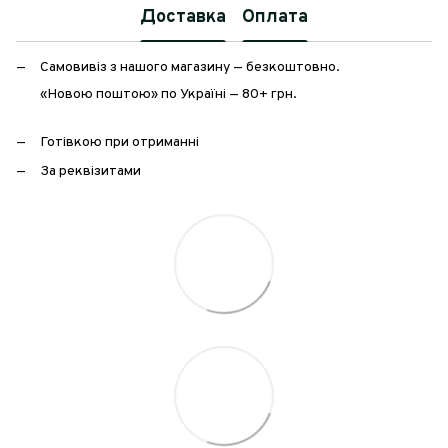
Доставка
Оплата
Самовивіз з нашого магазину — безкоштовно.
«Новою поштою» по Україні — 80+ грн.
Готівкою при отриманні
За реквізитами