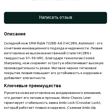
Написать отзыв
Описание
Складной нож SRM Rubik 7228B-AB (14C28N, Aluminum) - это
сочетание инновационного подхода и надежности. Лезвие
изготовлено из высококачественной стали 14C28N с
твердостью 57–59 HRC. Благодаря технологии Cooled
Sharpening, нож сохраняет остроту и обеспечивает высокую
производительность резки. Матовое черное титановое
покрытие лезвия повышает его устойчивость к коррозии и
добавляет элегантности.
Ключевые преимущества
Рукоятка ножа изготовлена из анодированного алюминия,
что делает его легким и прочным. Mono-Chassis Liner
гарантирует стабильность замка Ambi Lock (Crossbar Lock),
который работает плавно и надежно. Съемная Ambi clip