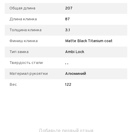
Общая длина
207
Длина клинка
87
Толщина клинка
3.1
Финиш клинка
Matte Black Titanium coat
Тип замка
Ambi Lock
Твердость стали
, ,
Материал рукоятки
Алюминий
Вес
122
Добавьте первый отзыв