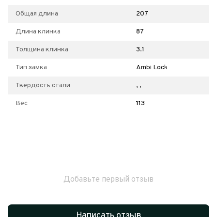
Общая длина
207
Длина клинка
87
Толщина клинка
3.1
Тип замка
Ambi Lock
Твердость стали
, ,
Вес
113
Добавьте первый отзыв
Написать отзыв