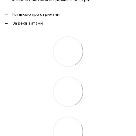
«Новою поштою» по Україні — 80+ грн.
Готівкою при отриманні
За реквізитами