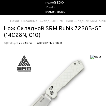
Ножи
Складные
Складные SRM
Нож Складной SRM Rubik 
Нож Складной SRM Rubik 7228B-GT
(14C28N, G10)
Артикул:
7228B-GT
Оставить отзыв