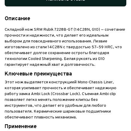
Описание
Складной нож SRM Rubik 7228B-GT (14C28N, G10) — сочетание
прочности и надежности, что делает его идеальным
выбором для повседневного использования. Лезвие
изготовлено из стали 14C28N с твердостью 57–59 HRC, что
обеспечивает долгое сохранение остроты благодаря
технологии Cooled Sharpening. Белая рукоять из G10
гарантирует надежный хват и долговечность.
Ключевые преимущества
Этот нож выделяется конструкцией Mono-Chassis Liner,
которая усиливает прочность и обеспечивает надежную
работу замка Ambi Lock (Crossbar Lock). Съемная Ambi clip
позволяет легко менять положение клипсы без
инструментов, что делает его удобным для любого
пользователя. Керамические шариковые подшипники
обеспечивают плавность механизма.
Применение