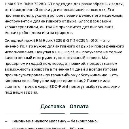
Нож SRM Rubik 7228B-GT подходит для разнообразных задач,
от повседневной носки до использования в походах. Его
прочная конструкция и острое лезвие делают его надежным
инструментом для активного отдыха. Благодаря своим
характеристикам, он также пригодится для выполнения
мелких работ дома или на природе.
Складной нож SRM Rubik 7228B-GT (14C28N, G10) — это
именно то, что нужно для активного отдыха и повседневного
использования. Покупая в EDC-Point, вы получаете не только
качественный инструмент, но и отличный сервис. Мы
проверяем каждый нож перед отправкой, предоставляем
возможность возврата в течение 14 дней и всегда готовы
проконсультировать по гарантийному обслуживанию. Есть
вопросы по выбору или характеристикам? Пишите или
звоните — менеджеры EDC-Point помогут выбрать решение
под ваши задачи.
Доставка
Оплата
Самовивіз з нашого магазину — безкоштовно.