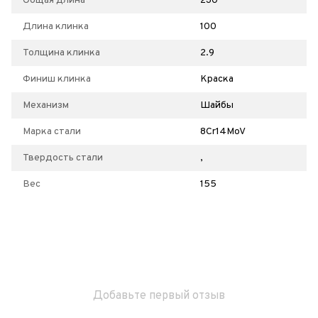
Общая длина
230
Длина клинка
100
Толщина клинка
2.9
Финиш клинка
Краска
Механизм
Шайбы
Марка стали
8Cr14MoV
Твердость стали
,
Вес
155
Добавьте первый отзыв