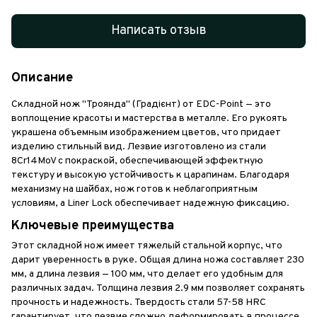
Написать отзыв
Описание
Складной нож "Троянда" (Градієнт) от EDC-Point — это
воплощение красоты и мастерства в металле. Его рукоять
украшена объемным изображением цветов, что придает
изделию стильный вид. Лезвие изготовлено из стали
8Cr14MoV с покраской, обеспечивающей эффектную
текстуру и высокую устойчивость к царапинам. Благодаря
механизму на шайбах, нож готов к неблагоприятным
условиям, а Liner Lock обеспечивает надежную фиксацию.
Ключевые преимущества
Этот складной нож имеет тяжелый стальной корпус, что
дарит уверенность в руке. Общая длина ножа составляет 230
мм, а длина лезвия — 100 мм, что делает его удобным для
различных задач. Толщина лезвия 2.9 мм позволяет сохранять
прочность и надежность. Твердость стали 57-58 HRC
гарантирует, что лезвие сложно деформировать в процессе