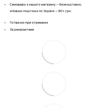
Самовивіз з нашого магазину — безкоштовно.
«Новою поштою» по Україні — 80+ грн.
Готівкою при отриманні
За реквізитами