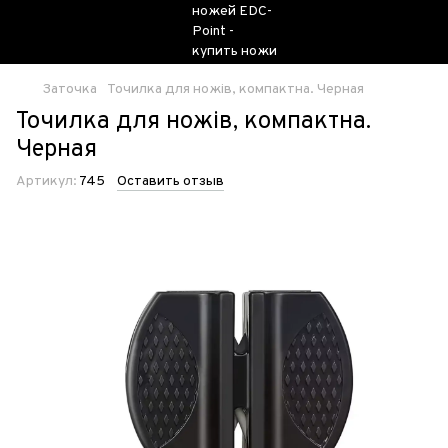
Заточка
Точилка для ножів, компактна. Черная
Точилка для ножів, компактна.
Черная
Артикул:
745
Оставить отзыв