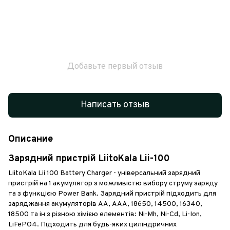
Добавьте первый отзыв
Написать отзыв
Описание
Зарядний пристрій LiitoKala Lii-100
LiitoKala Lii 100 Battery Charger - універсальний зарядний
пристрій на 1 акумулятор з можливістю вибору струму заряду
та з функцією Power Bank. Зарядний пристрій підходить для
заряджання акумуляторів АА, ААА, 18650, 14500, 16340,
18500 та ін з різною хімією елементів: Ni-Mh, Ni-Cd, Li-Ion,
LiFePO4. Підходить для будь-яких циліндричних