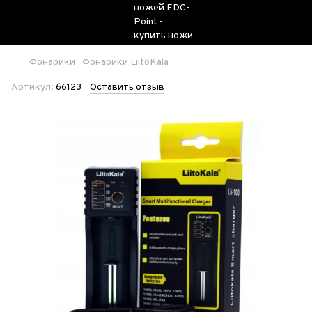
Фонарики
Фонарики LiitoKala
Артикул:
66123
Оставить отзыв