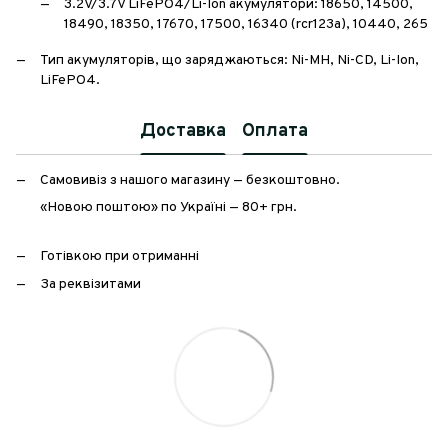
3.2V/3.7V LiFePO4/Li-Ion акумулятори: 18650, 14500,
18490, 18350, 17670, 17500, 16340 (rcr123a), 10440, 265
Тип акумуляторів, що заряджаються: Ni-MH, Ni-CD, Li-Ion,
LiFePO4.
Доставка
Оплата
Самовивіз з нашого магазину — безкоштовно.
«Новою поштою» по Україні — 80+ грн.
Готівкою при отриманні
За реквізитами