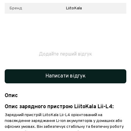
Бренд
LiitoKala
Додайте перший відгук
Написати відгук
Опис
Опис зарядного пристрою LiitoKala Lii-L4:
Зарядний пристрій LiitoKala Lii-L4 орієнтований на
повсякденне заряджання Li-ion акумуляторів у домашніх або
офісних умовах. Він забезпечує стабільну та безпечну роботу