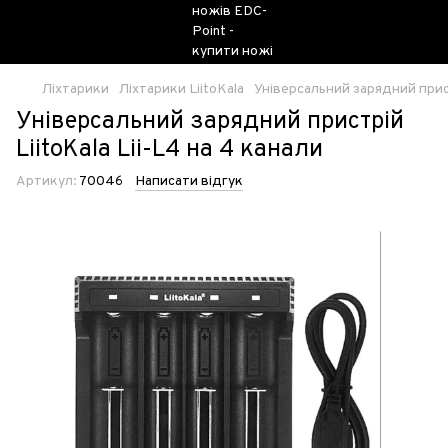
Ліхтарики
Ліхтарики LiitoKala
Універсальний зарядний пристр
Універсальний зарядний пристрій
LiitoKala Lii-L4 на 4 канали
Артикул:
70046
Написати відгук