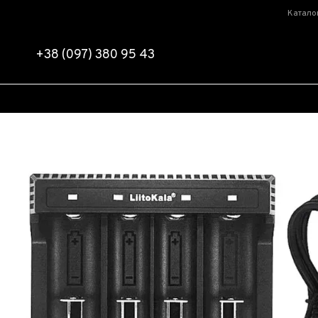
Перейти к основному контенту
Катало
+38 (097) 380 95 43