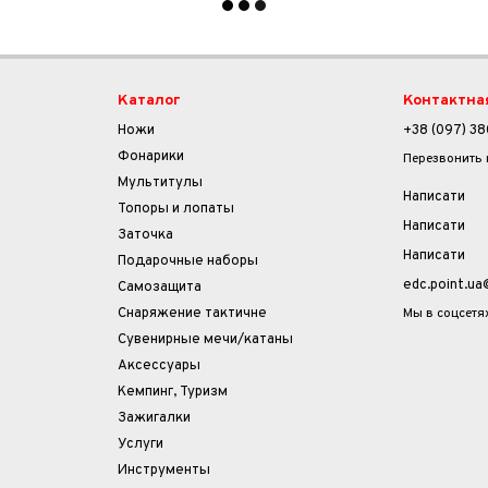
Каталог
Контактна
Ножи
+38 (097) 38
Фонарики
Перезвонить
Мультитулы
Написати
Топоры и лопаты
Написати
Заточка
Написати
Подарочные наборы
edc.point.u
Самозащита
Мы в соцсетя
Снаряжение тактичне
Сувенирные мечи/катаны
Аксессуары
Кемпинг, Туризм
Зажигалки
Услуги
Инструменты