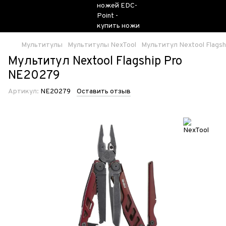
Мультитулы
Мультитулы NexTool
Мультитул Nextool Flags
Мультитул Nextool Flagship Pro
NE20279
Артикул:
NE20279
Оставить отзыв