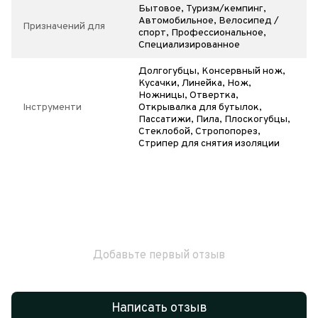
Бытовое, Туризм/кемпинг,
Автомобильное, Велосипед /
Призначений для
спорт, Профессиональное,
Специализированное
Долгогубцы, Консервный нож,
Кусачки, Линейка, Нож,
Ножницы, Отвертка,
Інструменти
Открывалка для бутылок,
Пассатижи, Пила, Плоскогубцы,
Стеклобой, Стропопорез,
Стрипер для снятия изоляции
Добавьте первый отзыв
Написать отзыв