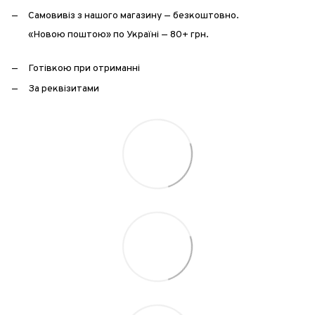
Самовивіз з нашого магазину — безкоштовно.
«Новою поштою» по Україні — 80+ грн.
Готівкою при отриманні
За реквізитами