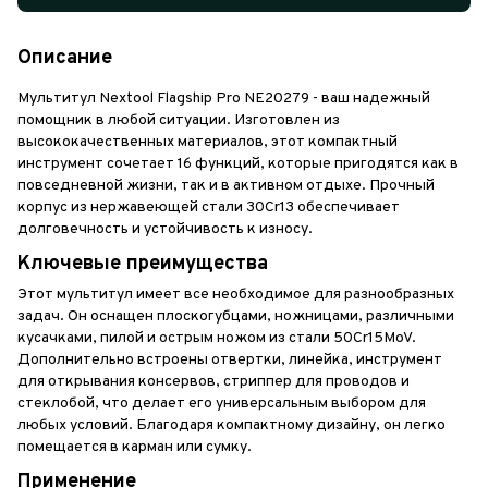
Описание
Мультитул Nextool Flagship Pro NE20279 - ваш надежный
помощник в любой ситуации. Изготовлен из
высококачественных материалов, этот компактный
инструмент сочетает 16 функций, которые пригодятся как в
повседневной жизни, так и в активном отдыхе. Прочный
корпус из нержавеющей стали 30Cr13 обеспечивает
долговечность и устойчивость к износу.
Ключевые преимущества
Этот мультитул имеет все необходимое для разнообразных
задач. Он оснащен плоскогубцами, ножницами, различными
кусачками, пилой и острым ножом из стали 50Cr15MoV.
Дополнительно встроены отвертки, линейка, инструмент
для открывания консервов, стриппер для проводов и
стеклобой, что делает его универсальным выбором для
любых условий. Благодаря компактному дизайну, он легко
помещается в карман или сумку.
Применение