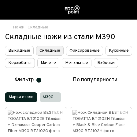
Ножи
Складные
Складные ножи из стали M390
Выкидные
Складные
Фиксированые
Кухонные
Керамбиты
Мачете
Метальные
Бабочки
Фильтр
По популярности
1
Марка стали
M390